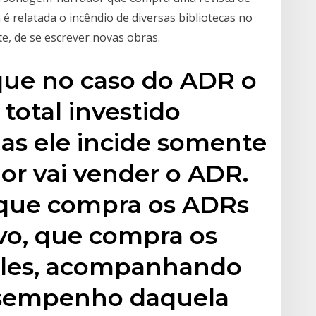
 é relatada o incêndio de diversas bibliotecas no
e, de se escrever novas obras.
ue no caso do ADR o
total investido
as ele incide somente
or vai vender o ADR.
 que compra os ADRs
vo, que compra os
eles, acompanhando
esempenho daquela