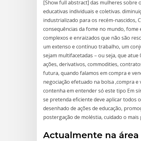
[Show full abstract] das mulheres sobre 
educativas individuais e coletivas. diminui
industrializado para os recém-nascidos, 
consequências da fome no mundo, fome 
complexos e enraizados que não são resol
um extenso e contínuo trabalho, um conj
sejam multifacetadas – ou seja, que atue
ações, derivativos, commodities, contrato
futura, quando falamos em compra e vend
negociação efetuado na bolsa ,compra e v
contenha em entender só este tipo Em sí
se pretenda eficiente deve aplicar todos o
desenhado de ações de educação, promoçã
postergação de moléstia, cuidado o mais 
Actualmente na área