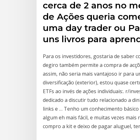
cerca de 2 anos no 
de Ações queria comec
uma day trader ou Pa
uns livros para apren
Para os investidores, gostaria de saber
degiro também permite a compra de acçõe
assim, não seria mais vantajoso ir para
diversificação (exterior), estou quase ce
ETFs ao invés de ações individuais:. r/in
dedicado a discutir tudo relacionado a di
links e … Tenho um conhecimento básico
algum eh mais fácil, e muitas vezes mais r
compro a kit e deixo de pagar aluguel, te