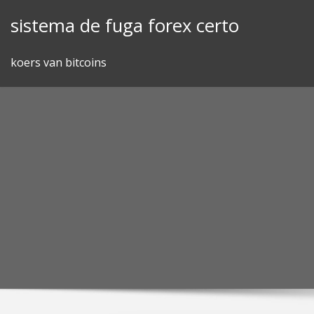
Skip
sistema de fuga forex certo
to
content
koers van bitcoins