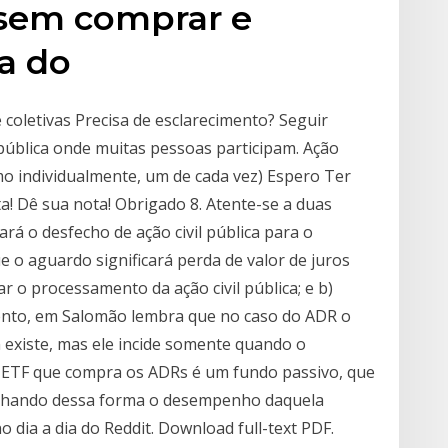
 sem comprar e
ia do
e coletivas Precisa de esclarecimento? Seguir
pública onde muitas pessoas participam. Ação
smo individualmente, um de cada vez) Espero Ter
a! Dê sua nota! Obrigado 8. Atente-se a duas
rá o desfecho de ação civil pública para o
ue o aguardo significará perda de valor de juros
 o processamento da ação civil pública; e b)
mento, em Salomão lembra que no caso do ADR o
 existe, mas ele incide somente quando o
o ETF que compra os ADRs é um fundo passivo, que
anhando dessa forma o desempenho daquela
 dia a dia do Reddit. Download full-text PDF.