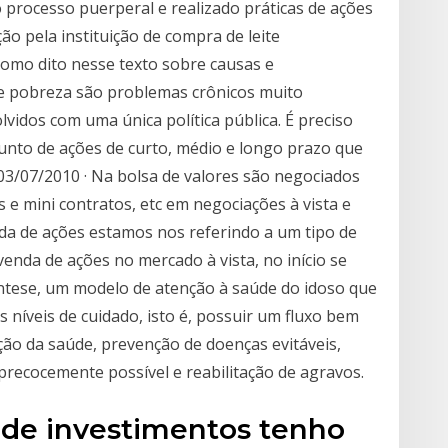
o processo puerperal e realizado práticas de ações
ção pela instituição de compra de leite
Como dito nesse texto sobre causas e
e pobreza são problemas crônicos muito
vidos com uma única política pública. É preciso
unto de ações de curto, médio e longo prazo que
 03/07/2010 · Na bolsa de valores são negociados
s e mini contratos, etc em negociações à vista e
a de ações estamos nos referindo a um tipo de
enda de ações no mercado à vista, no início se
ntese, um modelo de atenção à saúde do idoso que
s níveis de cuidado, isto é, possuir um fluxo bem
o da saúde, prevenção de doenças evitáveis,
precocemente possível e reabilitação de agravos.
 de investimentos tenho