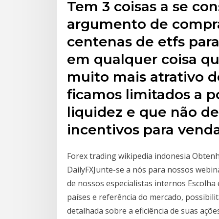
Tem 3 coisas a se con
argumento de comprar
centenas de etfs para
em qualquer coisa qu
muito mais atrativo d
ficamos limitados a p
liquidez e que não 
incentivos para vend
Forex trading wikipedia indonesia Obtenh
DailyFXJunte-se a nós para nossos webin
de nossos especialistas internos Escolh
países e referência do mercado, possibili
detalhada sobre a eficiência de suas açõe