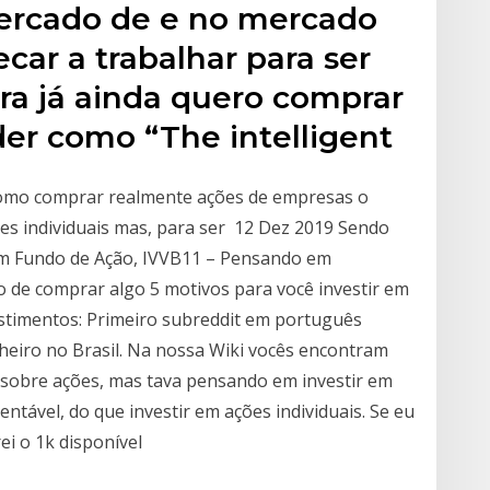
mercado de e no mercado
ar a trabalhar para ser
ra já ainda quero comprar
der como “The intelligent
 como comprar realmente ações de empresas o
s individuais mas, para ser 12 Dez 2019 Sendo
 um Fundo de Ação, IVVB11 – Pensando em
rto de comprar algo 5 motivos para você investir em
vestimentos: Primeiro subreddit em português
nheiro no Brasil. Na nossa Wiki vocês encontram
 sobre ações, mas tava pensando em investir em
entável, do que investir em ações individuais. Se eu
rei o 1k disponível