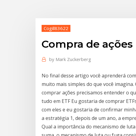
Cogill83622
Compra de ações i
by
Mark Zuckerberg
No final desse artigo você aprenderá co
muito mais simples do que você imagina
comprar ações precisamos entender o que
tudo em ETF Eu gostaria de comprar ETFs
com eles e eu gostaria de confirmar min
a estratégia 1, depois de um ano, a empre
Qual a importância do mecanismo de luta
suma, o mecanismo de luta ou fuga consi