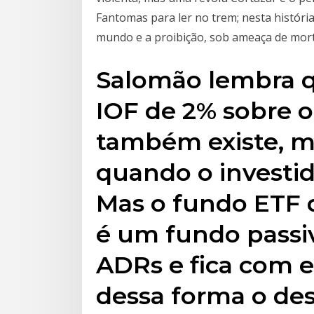
Fantomas para ler no trem; nesta história
mundo e a proibição, sob ameaça de mort
Salomão lembra q
IOF de 2% sobre o 
também existe, m
quando o investid
Mas o fundo ETF
é um fundo passi
ADRs e fica com 
dessa forma o d