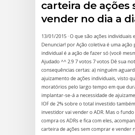
carteira de ações
vender no dia a d
13/01/2015 · O que são ações individuais 
Denunciar! por Ação coletiva é uma ação 
individual é a ação de fazer só (você me
Ajudado ^^ 2.9 7 votos 7 votos Dê sua not
consequências certas: a) ninguém aguarda
ajuizamento de ações individuais, visto q
moratórios pelo largo tempo em que durar
implantar-se-á a necessidade de ajuiza
IOF de 2% sobre o total investido também
investidor vai vender o ADR. Mas o fund
compra os ADRs e fica com eles, acomp
carteira de ações sem comprar e vender no