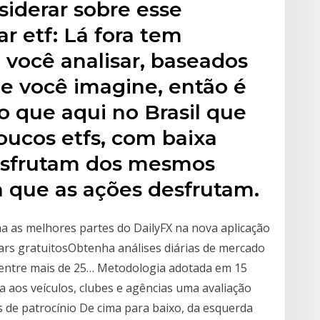
siderar sobre esse
 etf: Lá fora tem
 você analisar, baseados
e você imagine, então é
o que aqui no Brasil que
oucos etfs, com baixa
desfrutam dos mesmos
a que as ações desfrutam.
a as melhores partes do DailyFX na nova aplicação
ars gratuitosObtenha análises diárias de mercado
a entre mais de 25… Metodologia adotada em 15
ta aos veículos, clubes e agências uma avaliação
s de patrocínio De cima para baixo, da esquerda