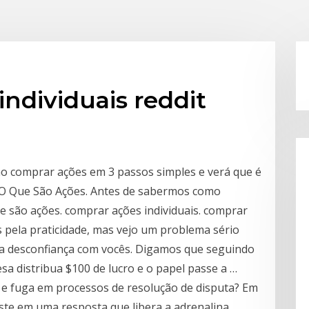
ndividuais reddit
mo comprar ações em 3 passos simples e verá que é
. O Que São Ações. Antes de sabermos como
 são ações. comprar ações individuais. comprar
 pela praticidade, mas vejo um problema sério
ha desconfiança com vocês. Digamos que seguindo
sa distribua $100 de lucro e o papel passe a …
 e fuga em processos de resolução de disputa? Em
ste em uma resposta que libera a adrenalina