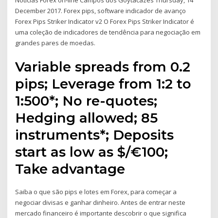
Notícias Forex on-line Campos dos Goytacazes Thursday, 14
December 2017. Forex pips, software indicador de avanço
Forex Pips Striker Indicator v2 O Forex Pips Striker Indicator é
uma coleção de indicadores de tendência para negociação em
grandes pares de moedas.
Variable spreads from 0.2
pips; Leverage from 1:2 to
1:500*; No re-quotes;
Hedging allowed; 85
instruments*; Deposits
start as low as $/€100;
Take advantage
Saiba o que são pips e lotes em Forex, para começar a
negociar divisas e ganhar dinheiro. Antes de entrar neste
mercado financeiro é importante descobrir o que significa