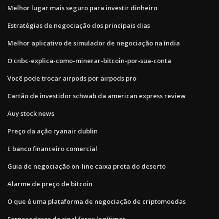
Melhor lugar mais seguro para investir dinheiro
Estratégias de negociação dos principais dias
Melhor aplicativo de simulador de negociação na índia
O cnbc-explica-como-minerar-bitcoin-por-sua-conta
Você pode trocar airpods por airpods pro
Cartão de investidor schwab da american express review
Auy stock news
Preço da ação ryanair dublin
E banco financeiro comercial
Guia de negociação on-line caixa preta do deserto
Alarme de preço de bitcoin
O que é uma plataforma de negociação de criptomoedas
Fornecedores de sinal forex legítimos