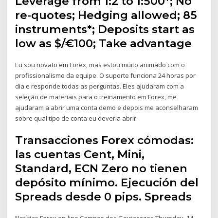
Leverage from 1:2 to 1:500*; No
re-quotes; Hedging allowed; 85
instruments*; Deposits start as
low as $/€100; Take advantage
Eu sou novato em Forex, mas estou muito animado com o
profissionalismo da equipe. O suporte funciona 24 horas por
dia e responde todas as perguntas. Eles ajudaram com a
seleção de materiais para o treinamento em Forex, me
ajudaram a abrir uma conta demo e depois me aconselharam
sobre qual tipo de conta eu deveria abrir.
Transacciones Forex cómodas:
las cuentas Cent, Mini,
Standard, ECN Zero no tienen
depósito mínimo. Ejecución del
Spreads desde 0 pips. Spreads