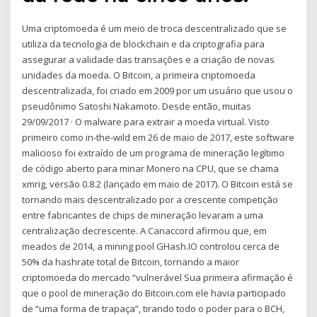
Uma criptomoeda é um meio de troca descentralizado que se
utiliza da tecnologia de blockchain e da criptografia para
assegurar a validade das transações e a criação de novas
unidades da moeda. O Bitcoin, a primeira criptomoeda
descentralizada, foi criado em 2009 por um usuário que usou o
pseudônimo Satoshi Nakamoto. Desde então, muitas
29/09/2017 · O malware para extrair a moeda virtual. Visto
primeiro como in-the-wild em 26 de maio de 2017, este software
malicioso foi extraído de um programa de mineração legítimo
de código aberto para minar Monero na CPU, que se chama
xmrig, versão 0.8.2 (lançado em maio de 2017). O Bitcoin está se
tornando mais descentralizado por a crescente competição
entre fabricantes de chips de mineração levaram a uma
centralização decrescente. A Canaccord afirmou que, em
meados de 2014, a mining pool GHash.IO controlou cerca de
50% da hashrate total de Bitcoin, tornando a maior
criptomoeda do mercado “vulnerável Sua primeira afirmação é
que o pool de mineração do Bitcoin.com ele havia participado
de “uma forma de trapaça”, tirando todo o poder para o BCH,