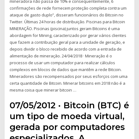
mineradora não passa de 10% e consequentemente, 6
confirmações de rede fornecem proteção completa contra um
ataque de gasto duplo”, disseram funcionários do Bitcoin no
Twitter. Últimas 24 horas de distribuição. Piscinas para Bitcoin
MINERAÇÃO. Piscinas (piscina) juntos geram Bitcoins é uma
abordagem for Mining, caracterizado por gerar vários clientes
que fazem a contribuição geral para a unidade de geração, e
depois dividir o bloco recebido de acordo com a entrada de
alimentação de mineração. 24/04/2018 · Mineração é o
processo de usar um computador para realizar cálculos
complexos em blocos de dados que mantêm a rede Bitcoin.
Mineradores são recompensados por seus esforços com uma
certa quantidade de Bitcoin. Minerar bitcoins em 2018 não é a
mesma coisa que minerar bitcoin …
07/05/2012 · Bitcoin (BTC) é
um tipo de moeda virtual,
gerada por computadores
especializados. A