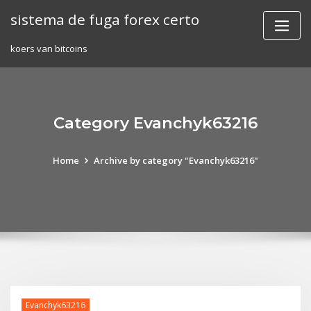
Skip
sistema de fuga forex certo
to
content
koers van bitcoins
Category Evanchyk63216
Home
Archive by category "Evanchyk63216"
Evanchyk63216