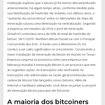
instituição explicou que o bitcoin já foi menos descentralizado
anteriormente, há algum tempo atrás, conforme medido pela
sua distribuição de hashrate. No entanto, nos últimos anos, o
“aumento da concorrência” entre os fabricantes de chips de
mineração causou uma diminuição na centralização. Segundo
a empresa, em meados de 2014, o pool de mineração
GHash.IO controlava cerca de 50% do total de hashrate do
bitcoin. 18/11/2019 · Northern Bitcoin Funde-se com o Principal
Concorrente dos EUA - A fusão com a Whinstone US, Inc.
conduz a um salto significativo no crescimento- Construindo a
maior instalação de mineração de bitcoin do mundo no Texas-
Empresa conjunta se posiciona como uma empresa com
liderança mundial A mineração Bitcoin é um processo que tem
as seguintes ações. As transações são verificadas As
transações são adicionadas ao razão geral (conhecida como
cadeia de blocos) São lançados novos bitcoins. Além de
internet e hardware adequado, você deve se juntar a um pool
de mineração bitcoin para que ele funcione.
A maioria dos bitcoiners