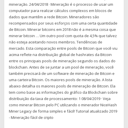
mineração. 24/04/2018 · Mineração é o processo de usar um
computador para realizar cálculos complexos em blocos de
dados que mantêm a rede Bitcoin. Mineradores são
recompensados por seus esforços com uma certa quantidade
de Bitcoin. Minerar bitcoins em 2018 não é a mesma coisa que
minerar bitcoin … Um outro pool com quota de 4,5% que talvez
não esteja aceitando novos membros. Tendências de
mercado. Esta comparação entre pools de Bitcoin que você viu
acima reflete na distribuição global de hashrates da Bitcoin
entre os principais pools de mineração segundo os dados do
blockchain. Antes de se juntar a um pool de mineração, você
também precisará de um software de mineração de Bitcoin e
uma carteira Bitcoin. Os maiores pools de mineração. A lista
abaixo detalha os maiores pools de mineração de Bitcoin. Ela
tem como base as informações do gráfico da Blockchain sobre
distribuição da taxa de processamento: 1 08/04/2019 · Veja
como minerar Bitcoin pelo PC utilizando o minerador NiceHash
Miner Legacy de forma simples e fácil! Tutorial atualizado 2019
- Mineração fácil de cripto