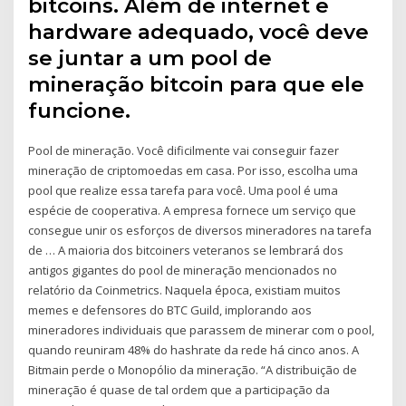
bitcoins. Além de internet e
hardware adequado, você deve
se juntar a um pool de
mineração bitcoin para que ele
funcione.
Pool de mineração. Você dificilmente vai conseguir fazer
mineração de criptomoedas em casa. Por isso, escolha uma
pool que realize essa tarefa para você. Uma pool é uma
espécie de cooperativa. A empresa fornece um serviço que
consegue unir os esforços de diversos mineradores na tarefa
de … A maioria dos bitcoiners veteranos se lembrará dos
antigos gigantes do pool de mineração mencionados no
relatório da Coinmetrics. Naquela época, existiam muitos
memes e defensores do BTC Guild, implorando aos
mineradores individuais que parassem de minerar com o pool,
quando reuniram 48% do hashrate da rede há cinco anos. A
Bitmain perde o Monopólio da mineração. “A distribuição de
mineração é quase de tal ordem que a participação da