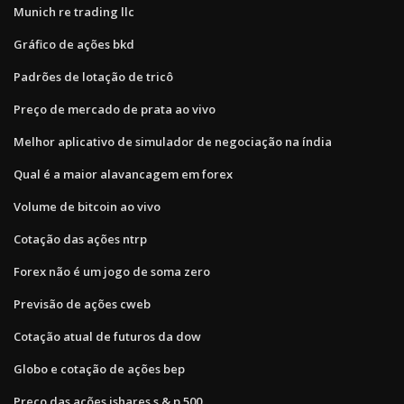
Munich re trading llc
Gráfico de ações bkd
Padrões de lotação de tricô
Preço de mercado de prata ao vivo
Melhor aplicativo de simulador de negociação na índia
Qual é a maior alavancagem em forex
Volume de bitcoin ao vivo
Cotação das ações ntrp
Forex não é um jogo de soma zero
Previsão de ações cweb
Cotação atual de futuros da dow
Globo e cotação de ações bep
Preço das ações ishares s & p 500