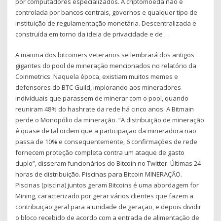
por computadores especializados. A criptomoeda não é
controlada por bancos centrais, governos e qualquer tipo de
instituição de regulamentação monetária. Descentralizada e
construída em torno da ideia de privacidade e de …
A maioria dos bitcoiners veteranos se lembrará dos antigos
gigantes do pool de mineração mencionados no relatório da
Coinmetrics. Naquela época, existiam muitos memes e
defensores do BTC Guild, implorando aos mineradores
individuais que parassem de minerar com o pool, quando
reuniram 48% do hashrate da rede há cinco anos. A Bitmain
perde o Monopólio da mineração. “A distribuição de mineração
é quase de tal ordem que a participação da mineradora não
passa de 10% e consequentemente, 6 confirmações de rede
fornecem proteção completa contra um ataque de gasto
duplo”, disseram funcionários do Bitcoin no Twitter. Últimas 24
horas de distribuição. Piscinas para Bitcoin MINERAÇÃO.
Piscinas (piscina) juntos geram Bitcoins é uma abordagem for
Mining, caracterizado por gerar vários clientes que fazem a
contribuição geral para a unidade de geração, e depois dividir
o bloco recebido de acordo com a entrada de alimentação de