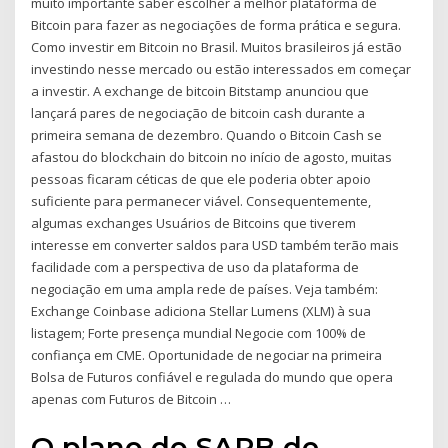
muito importante saber escolher a melhor plataforma de
Bitcoin para fazer as negociações de forma prática e segura.
Como investir em Bitcoin no Brasil. Muitos brasileiros já estão
investindo nesse mercado ou estão interessados em começar
a investir. A exchange de bitcoin Bitstamp anunciou que
lançará pares de negociação de bitcoin cash durante a
primeira semana de dezembro. Quando o Bitcoin Cash se
afastou do blockchain do bitcoin no início de agosto, muitas
pessoas ficaram céticas de que ele poderia obter apoio
suficiente para permanecer viável. Consequentemente,
algumas exchanges Usuários de Bitcoins que tiverem
interesse em converter saldos para USD também terão mais
facilidade com a perspectiva de uso da plataforma de
negociação em uma ampla rede de países. Veja também:
Exchange Coinbase adiciona Stellar Lumens (XLM) à sua
listagem; Forte presença mundial Negocie com 100% de
confiança em CME. Oportunidade de negociar na primeira
Bolsa de Futuros confiável e regulada do mundo que opera
apenas com Futuros de Bitcoin …
O plano do SARB de