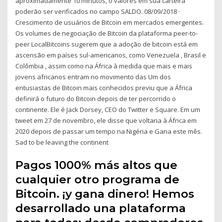
aproximadamente 10 minutos, o valores em sua carteira
poderão ser verificados no campo SALDO. 08/09/2018 ·
Crescimento de usuários de Bitcoin em mercados emergentes.
Os volumes de negociação de Bitcoin da plataforma peer-to-
peer LocalBitcoins sugerem que a adoção de bitcoin está em
ascensão em países sul-americanos, como Venezuela , Brasil e
Colômbia , assim como na África à medida que mais e mais
jovens africanos entram no movimento das Um dos
entusiastas de Bitcoin mais conhecidos previu que a África
definirá o futuro do Bitcoin depois de ter percorrido o
continente. Ele é Jack Dorsey, CEO do Twitter e Square. Em um
tweet em 27 de novembro, ele disse que voltaria à África em
2020 depois de passar um tempo na Nigéria e Gana este mês.
Sad to be leaving the continent
Pagos 1000% más altos que
cualquier otro programa de
Bitcoin. ¡y gana dinero! Hemos
desarrollado una plataforma