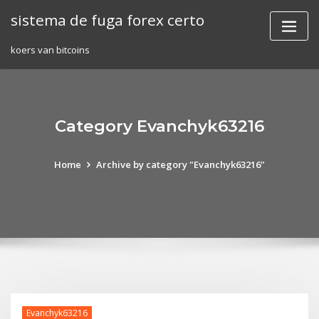
Skip
sistema de fuga forex certo
to
content
koers van bitcoins
Category Evanchyk63216
Home
Archive by category "Evanchyk63216"
Evanchyk63216