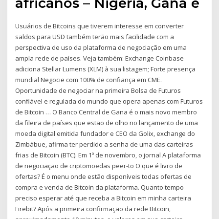
africanos – Nigéria, Gana e
Usuários de Bitcoins que tiverem interesse em converter
saldos para USD também terão mais facilidade com a
perspectiva de uso da plataforma de negociação em uma
ampla rede de países. Veja também: Exchange Coinbase
adiciona Stellar Lumens (XLM) à sua listagem; Forte presença
mundial Negocie com 100% de confiança em CME.
Oportunidade de negociar na primeira Bolsa de Futuros
confiável e regulada do mundo que opera apenas com Futuros
de Bitcoin … O Banco Central de Gana é o mais novo membro
da fileira de países que estão de olho no lançamento de uma
moeda digital emitida fundador e CEO da Golix, exchange do
Zimbábue, afirma ter perdido a senha de uma das carteiras
frias de Bitcoin (BTC). Em 1º de novembro, o jornal A plataforma
de negociação de criptomoedas peer-to O que é livro de
ofertas? É o menu onde estão disponíveis todas ofertas de
compra e venda de Bitcoin da plataforma. Quanto tempo
preciso esperar até que receba a Bitcoin em minha carteira
Firebit? Após a primeira confirmação da rede Bitcoin,