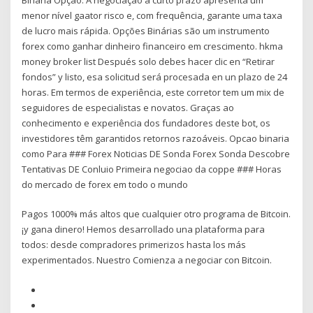
menor nível gaator risco e, com frequência, garante uma taxa
de lucro mais rápida. Opções Binárias são um instrumento
forex como ganhar dinheiro financeiro em crescimento. hkma
money broker list Después solo debes hacer clic en “Retirar
fondos” y listo, esa solicitud será procesada en un plazo de 24
horas. Em termos de experiência, este corretor tem um mix de
seguidores de especialistas e novatos. Graças ao
conhecimento e experiência dos fundadores deste bot, os
investidores têm garantidos retornos razoáveis. Opcao binaria
como Para ### Forex Noticias DE Sonda Forex Sonda Descobre
Tentativas DE Conluio Primeira negociao da coppe ### Horas
do mercado de forex em todo o mundo
Pagos 1000% más altos que cualquier otro programa de Bitcoin.
¡y gana dinero! Hemos desarrollado una plataforma para
todos: desde compradores primerizos hasta los más
experimentados. Nuestro Comienza a negociar con Bitcoin.