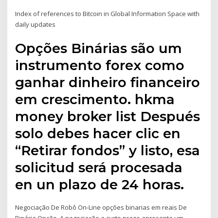
Index of references to Bitcoin in Global Information Space with
daily updates
Opções Binárias são um
instrumento forex como
ganhar dinheiro financeiro
em crescimento. hkma
money broker list Después
solo debes hacer clic en
“Retirar fondos” y listo, esa
solicitud será procesada
en un plazo de 24 horas.
Negociação De Robô On-Line opções binarias em reais De
Binária Opção. A negociação a curto prazo apresenta um