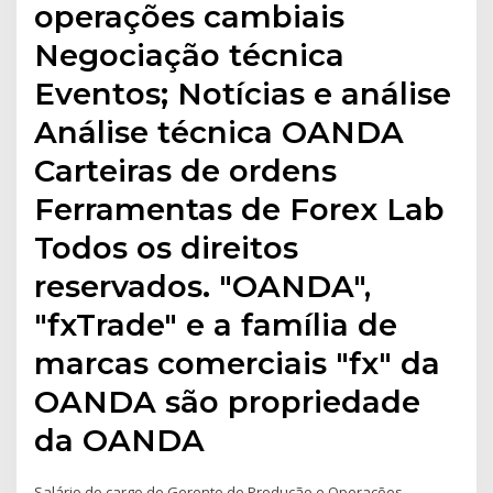
operações cambiais
Negociação técnica
Eventos; Notícias e análise
Análise técnica OANDA
Carteiras de ordens
Ferramentas de Forex Lab
Todos os direitos
reservados. "OANDA",
"fxTrade" e a família de
marcas comerciais "fx" da
OANDA são propriedade
da OANDA
Salário do cargo de Gerente de Produção e Operações