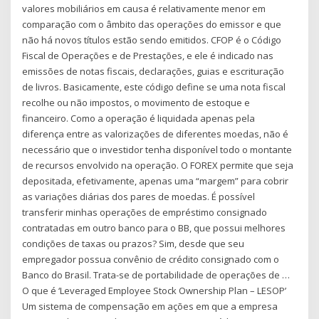
valores mobiliários em causa é relativamente menor em
comparação com o âmbito das operações do emissor e que
não há novos títulos estão sendo emitidos. CFOP é o Código
Fiscal de Operações e de Prestações, e ele é indicado nas
emissões de notas fiscais, declarações, guias e escrituração
de livros. Basicamente, este código define se uma nota fiscal
recolhe ou não impostos, o movimento de estoque e
financeiro. Como a operação é liquidada apenas pela
diferença entre as valorizações de diferentes moedas, não é
necessário que o investidor tenha disponível todo o montante
de recursos envolvido na operação. O FOREX permite que seja
depositada, efetivamente, apenas uma “margem” para cobrir
as variações diárias dos pares de moedas. É possível
transferir minhas operações de empréstimo consignado
contratadas em outro banco para o BB, que possui melhores
condições de taxas ou prazos? Sim, desde que seu
empregador possua convênio de crédito consignado com o
Banco do Brasil. Trata-se de portabilidade de operações de …
O que é ‘Leveraged Employee Stock Ownership Plan – LESOP’
Um sistema de compensação em ações em que a empresa