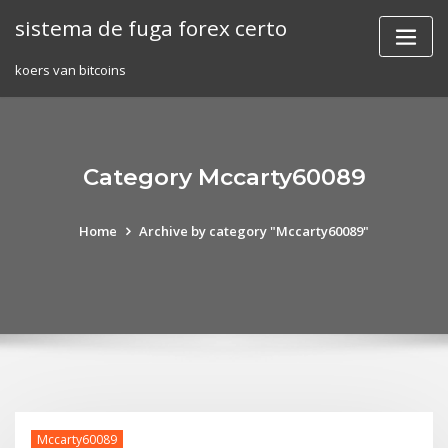
Skip
sistema de fuga forex certo
to
content
koers van bitcoins
Category Mccarty60089
Home
Archive by category "Mccarty60089"
Mccarty60089