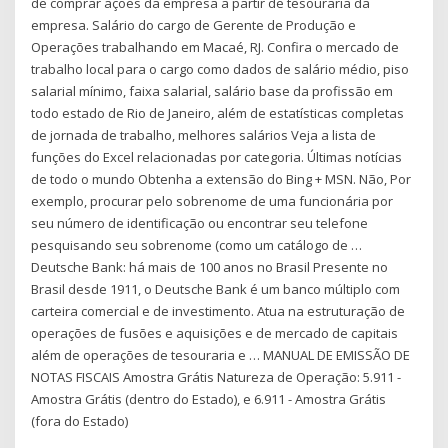
de comprar ações da empresa a partir de tesouraria da
empresa. Salário do cargo de Gerente de Produção e
Operações trabalhando em Macaé, RJ. Confira o mercado de
trabalho local para o cargo como dados de salário médio, piso
salarial mínimo, faixa salarial, salário base da profissão em
todo estado de Rio de Janeiro, além de estatísticas completas
de jornada de trabalho, melhores salários Veja a lista de
funções do Excel relacionadas por categoria. Últimas notícias
de todo o mundo Obtenha a extensão do Bing + MSN. Não, Por
exemplo, procurar pelo sobrenome de uma funcionária por
seu número de identificação ou encontrar seu telefone
pesquisando seu sobrenome (como um catálogo de …
Deutsche Bank: há mais de 100 anos no Brasil Presente no
Brasil desde 1911, o Deutsche Bank é um banco múltiplo com
carteira comercial e de investimento. Atua na estruturação de
operações de fusões e aquisições e de mercado de capitais
além de operações de tesouraria e … MANUAL DE EMISSÃO DE
NOTAS FISCAIS Amostra Grátis Natureza de Operação: 5.911 -
Amostra Grátis (dentro do Estado), e 6.911 - Amostra Grátis
(fora do Estado)