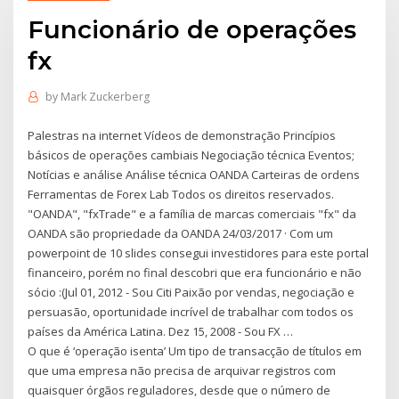
Funcionário de operações
fx
by
Mark Zuckerberg
Palestras na internet Vídeos de demonstração Princípios
básicos de operações cambiais Negociação técnica Eventos;
Notícias e análise Análise técnica OANDA Carteiras de ordens
Ferramentas de Forex Lab Todos os direitos reservados.
"OANDA", "fxTrade" e a família de marcas comerciais "fx" da
OANDA são propriedade da OANDA 24/03/2017 · Com um
powerpoint de 10 slides consegui investidores para este portal
financeiro, porém no final descobri que era funcionário e não
sócio :(Jul 01, 2012 - Sou Citi Paixão por vendas, negociação e
persuasão, oportunidade incrível de trabalhar com todos os
países da América Latina. Dez 15, 2008 - Sou FX …
O que é ‘operação isenta’ Um tipo de transacção de títulos em
que uma empresa não precisa de arquivar registros com
quaisquer órgãos reguladores, desde que o número de