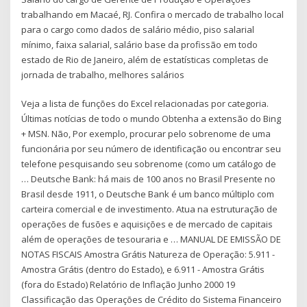
trabalhando em Macaé, RJ. Confira o mercado de trabalho local
para o cargo como dados de salário médio, piso salarial
mínimo, faixa salarial, salário base da profissão em todo
estado de Rio de Janeiro, além de estatísticas completas de
jornada de trabalho, melhores salários
Veja a lista de funções do Excel relacionadas por categoria.
Últimas notícias de todo o mundo Obtenha a extensão do Bing
+ MSN. Não, Por exemplo, procurar pelo sobrenome de uma
funcionária por seu número de identificação ou encontrar seu
telefone pesquisando seu sobrenome (como um catálogo de
… Deutsche Bank: há mais de 100 anos no Brasil Presente no
Brasil desde 1911, o Deutsche Bank é um banco múltiplo com
carteira comercial e de investimento. Atua na estruturação de
operações de fusões e aquisições e de mercado de capitais
além de operações de tesouraria e … MANUAL DE EMISSÃO DE
NOTAS FISCAIS Amostra Grátis Natureza de Operação: 5.911 -
Amostra Grátis (dentro do Estado), e 6.911 - Amostra Grátis
(fora do Estado) Relatório de Inflação Junho 2000 19
Classificação das Operações de Crédito do Sistema Financeiro