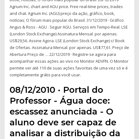
Agrium Inc. chart and AGU price. Free real-time prices, trades
and chat. Agrium Inc. (AGU) preço da ação, gráfico, book,
notícias; O fórum mais popular do Brasil. 31/12/2019 · Gráfico
Angus & Ross - AGU . Seguir AGU. Serviços em Tempo-Real. LSE
(London Stock Exchange) Assinatura Mensal. por apenas.
US$29,56. Assine Agora. LSE (London Stock Exchange) c/ Book
de Ofertas. Assinatura Mensal. por apenas. US$77,61. Preço de
Abertura Preço de … 22/12/2019 · Registre-se agora para
acompanhar essas ações ao vivo no Monitor ADVFN. O Monitor
permite ver até 110 de suas ações favoritas de uma vez só e é
completamente grátis para você usar.
08/12/2010 · Portal do
Professor - Água doce:
escassez anunciada - O
aluno deve ser capaz de
analisar a distribuição da