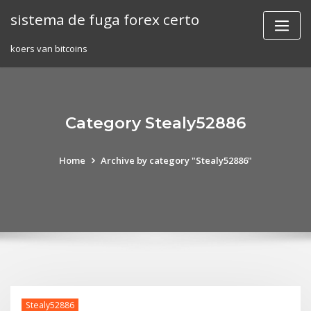
Skip
sistema de fuga forex certo
to
content
koers van bitcoins
Category Stealy52886
Home
Archive by category "Stealy52886"
Stealy52886