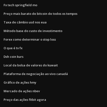
Fx tech springfield mo
Preço mais barato de bitcoin de todos os tempos
Taxa de câmbio usd nos eua
Método base do custo de investimento
Forex como determinar o stop loss
O que é tv fx
Dsh coin kurs
Local da bolsa de valores do kuwait
Plataforma de negociação ao vivo canadá
Gráfico de ações hmy
Mercado de ações nbev
Preço das ações fitbit agora