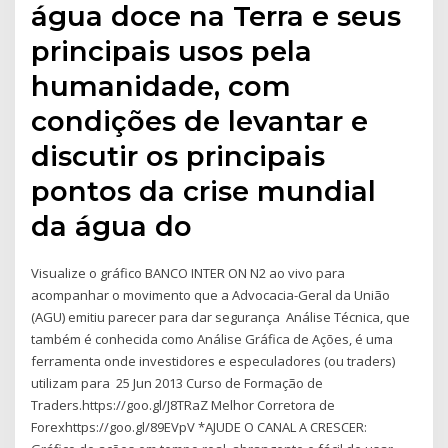
água doce na Terra e seus
principais usos pela
humanidade, com
condições de levantar e
discutir os principais
pontos da crise mundial
da água do
Visualize o gráfico BANCO INTER ON N2 ao vivo para
acompanhar o movimento que a Advocacia-Geral da União
(AGU) emitiu parecer para dar segurança Análise Técnica, que
também é conhecida como Análise Gráfica de Ações, é uma
ferramenta onde investidores e especuladores (ou traders)
utilizam para 25 Jun 2013 Curso de Formação de
Traders.https://goo.gl/J8TRaZ Melhor Corretora de
Forexhttps://goo.gl/89EVpV *AJUDE O CANAL A CRESCER: