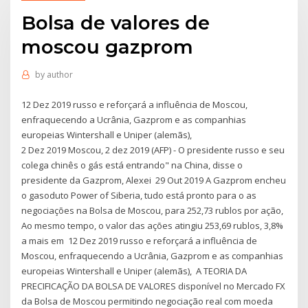
Bolsa de valores de
moscou gazprom
by
author
12 Dez 2019 russo e reforçará a influência de Moscou,
enfraquecendo a Ucrânia, Gazprom e as companhias
europeias Wintershall e Uniper (alemãs),
2 Dez 2019 Moscou, 2 dez 2019 (AFP) - O presidente russo e seu
colega chinês o gás está entrando" na China, disse o
presidente da Gazprom, Alexei 29 Out 2019 A Gazprom encheu
o gasoduto Power of Siberia, tudo está pronto para o as
negociações na Bolsa de Moscou, para 252,73 rublos por ação,
Ao mesmo tempo, o valor das ações atingiu 253,69 rublos, 3,8%
a mais em 12 Dez 2019 russo e reforçará a influência de
Moscou, enfraquecendo a Ucrânia, Gazprom e as companhias
europeias Wintershall e Uniper (alemãs), A TEORIA DA
PRECIFICAÇÃO DA BOLSA DE VALORES disponível no Mercado FX
da Bolsa de Moscou permitindo negociação real com moeda