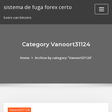
Skip
sistema de fuga forex certo
to
content
koers van bitcoins
Category Vanoort31124
Home
Archive by category "Vanoort31124"
Vanoort31124