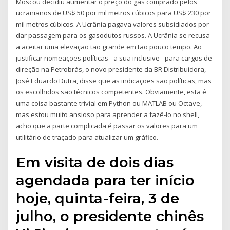
Moscou decidiu aumentar o preço do gás comprado pelos
ucranianos de US$ 50 por mil metros cúbicos para US$ 230 por
mil metros cúbicos. A Ucrânia pagava valores subsidiados por
dar passagem para os gasodutos russos. A Ucrânia se recusa
a aceitar uma elevação tão grande em tão pouco tempo. Ao
justificar nomeações políticas - a sua inclusive - para cargos de
direção na Petrobrás, o novo presidente da BR Distribuidora,
José Eduardo Dutra, disse que as indicações são políticas, mas
os escolhidos são técnicos competentes. Obviamente, esta é
uma coisa bastante trivial em Python ou MATLAB ou Octave,
mas estou muito ansioso para aprender a fazê-lo no shell,
acho que a parte complicada é passar os valores para um
utilitário de traçado para atualizar um gráfico.
Em visita de dois dias
agendada para ter início
hoje, quinta-feira, 3 de
julho, o presidente chinês