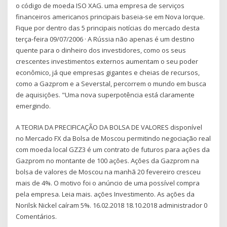
o código de moeda ISO XAG. uma empresa de serviços
financeiros americanos principais baseia-se em Nova Iorque.
Fique por dentro das 5 principais notícias do mercado desta
terça-feira 09/07/2006 · A Rússia não apenas é um destino
quente para o dinheiro dos investidores, como os seus
crescentes investimentos externos aumentam o seu poder
econômico, já que empresas gigantes e cheias de recursos,
como a Gazprom e a Severstal, percorrem o mundo em busca
de aquisições. "Uma nova superpotência está claramente
emergindo.
A TEORIA DA PRECIFICAÇÃO DA BOLSA DE VALORES disponível
no Mercado FX da Bolsa de Moscou permitindo negociação real
com moeda local GZZ3 é um contrato de futuros para ações da
Gazprom no montante de 100 ações. Ações da Gazprom na
bolsa de valores de Moscou na manhã 20 fevereiro cresceu
mais de 4%. O motivo foi o anúncio de uma possível compra
pela empresa. Leia mais. ações Investimento. As ações da
Norilsk Nickel caíram 5%. 16.02.2018 18.10.2018 administrador 0
Comentários.