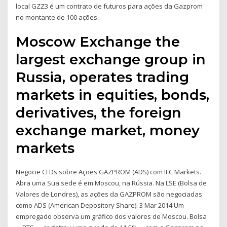
local GZZ3 é um contrato de futuros para ações da Gazprom
no montante de 100 ações.
Moscow Exchange the
largest exchange group in
Russia, operates trading
markets in equities, bonds,
derivatives, the foreign
exchange market, money
markets
Negocie CFDs sobre Ações GAZPROM (ADS) com IFC Markets.
Abra uma Sua sede é em Moscou, na Rússia. Na LSE (Bolsa de
Valores de Londres), as ações da GAZPROM são negociadas
como ADS (American Depository Share). 3 Mar 2014 Um
empregado observa um gráfico dos valores de Moscou. Bolsa