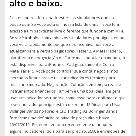
alto e baixo.
Existem outros forex backtesters ou simuladores que eu
posso usar Se você está em nossa lista de e-mail, você tem
acesso a um backtester livre diferente que funciona com MT4.
Se você trabalha com ambos os simuladores por algum tempo,
você verá rapidamente por que nós incentivamos você a
atualizar para a versão paga: Forex Tester 2. A MetaTrader 5,
plataforma de negociação de Forex mais popular do mundo, já
está disponível para iPhone e iPad gratuitamente. Com a
MetaTrader 5, você pode controlar sua conta, negociar nos
mercados financeiros e utilizar indicadores técnicos para
analisar o mercado. Negociação. Cotações em tempo real de
instrumentos financeiros Também é uma boa ideia, em geral,
usar um indicador secundário como esse para confirmar o que
o seu indicador principal está a dizer-lhe. 15 Dicas para Usar
Bollinger Bands no Forex e CFD Trading. As Bollinger Bands
fornecem uma definição relativa de preço alto e baixo.
16/07/2019 · Eu tenho tentado recentemente usar apenas
alguns indicadores (dois para ser preciso, EMA e envelopes de