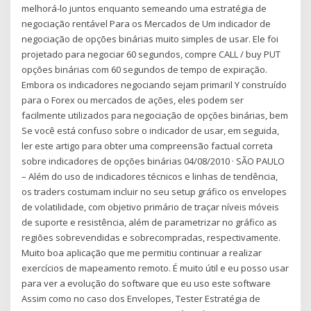
melhorá-lo juntos enquanto semeando uma estratégia de
negociação rentável Para os Mercados de Um indicador de
negociação de opções binárias muito simples de usar. Ele foi
projetado para negociar 60 segundos, compre CALL / buy PUT
opções binárias com 60 segundos de tempo de expiração.
Embora os indicadores negociando sejam primaril Y construído
para o Forex ou mercados de ações, eles podem ser
facilmente utilizados para negociação de opções binárias, bem
Se você está confuso sobre o indicador de usar, em seguida,
ler este artigo para obter uma compreensão factual correta
sobre indicadores de opções binárias 04/08/2010 · SÃO PAULO
– Além do uso de indicadores técnicos e linhas de tendência,
os traders costumam incluir no seu setup gráfico os envelopes
de volatilidade, com objetivo primário de traçar níveis móveis
de suporte e resistência, além de parametrizar no gráfico as
regiões sobrevendidas e sobrecompradas, respectivamente.
Muito boa aplicação que me permitiu continuar a realizar
exercícios de mapeamento remoto. É muito útil e eu posso usar
para ver a evolução do software que eu uso este software
Assim como no caso dos Envelopes, Tester Estratégia de