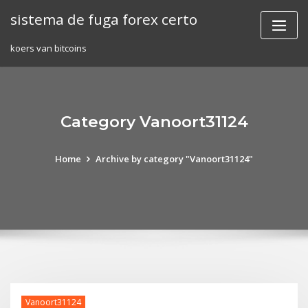
Skip
sistema de fuga forex certo
to
content
koers van bitcoins
Category Vanoort31124
Home
Archive by category "Vanoort31124"
Vanoort31124