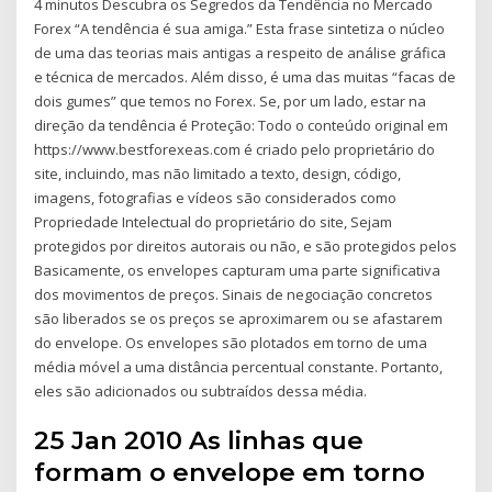
4 minutos Descubra os Segredos da Tendência no Mercado
Forex “A tendência é sua amiga.” Esta frase sintetiza o núcleo
de uma das teorias mais antigas a respeito de análise gráfica
e técnica de mercados. Além disso, é uma das muitas “facas de
dois gumes” que temos no Forex. Se, por um lado, estar na
direção da tendência é Proteção: Todo o conteúdo original em
https://www.bestforexeas.com é criado pelo proprietário do
site, incluindo, mas não limitado a texto, design, código,
imagens, fotografias e vídeos são considerados como
Propriedade Intelectual do proprietário do site, Sejam
protegidos por direitos autorais ou não, e são protegidos pelos
Basicamente, os envelopes capturam uma parte significativa
dos movimentos de preços. Sinais de negociação concretos
são liberados se os preços se aproximarem ou se afastarem
do envelope. Os envelopes são plotados em torno de uma
média móvel a uma distância percentual constante. Portanto,
eles são adicionados ou subtraídos dessa média.
25 Jan 2010 As linhas que
formam o envelope em torno