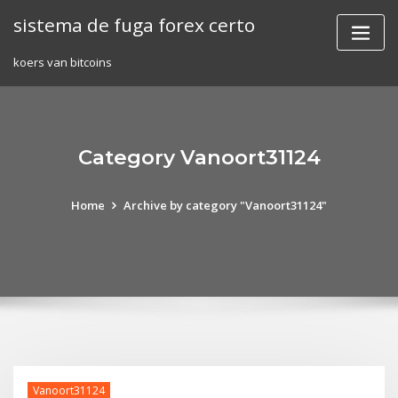
Skip
sistema de fuga forex certo
to
content
koers van bitcoins
Category Vanoort31124
Home
Archive by category "Vanoort31124"
Vanoort31124