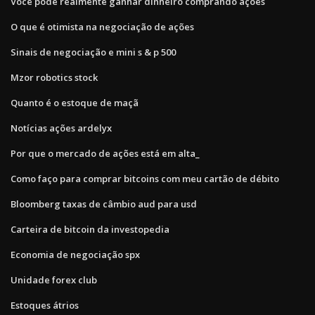
Você pode realmente ganhar dinheiro comprando ações
O que é otimista na negociação de ações
Sinais de negociação e mini s & p 500
Mzor robotics stock
Quanto é o estoque de maçã
Notícias ações ardelyx
Por que o mercado de ações está em alta_
Como faço para comprar bitcoins com meu cartão de débito
Bloomberg taxas de câmbio aud para usd
Carteira de bitcoin da investopedia
Economia de negociação spx
Unidade forex club
Estoques átrios