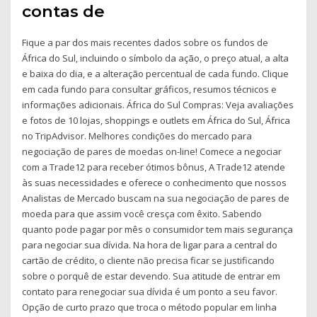
contas de
Fique a par dos mais recentes dados sobre os fundos de
África do Sul, incluindo o símbolo da ação, o preço atual, a alta
e baixa do dia, e a alteração percentual de cada fundo. Clique
em cada fundo para consultar gráficos, resumos técnicos e
informações adicionais. África do Sul Compras: Veja avaliações
e fotos de 10 lojas, shoppings e outlets em África do Sul, África
no TripAdvisor. Melhores condições do mercado para
negociação de pares de moedas on-line! Comece a negociar
com a Trade12 para receber ótimos bônus, A Trade12 atende
às suas necessidades e oferece o conhecimento que nossos
Analistas de Mercado buscam na sua negociação de pares de
moeda para que assim você cresça com êxito. Sabendo
quanto pode pagar por mês o consumidor tem mais segurança
para negociar sua dívida. Na hora de ligar para a central do
cartão de crédito, o cliente não precisa ficar se justificando
sobre o porquê de estar devendo. Sua atitude de entrar em
contato para renegociar sua dívida é um ponto a seu favor.
Opção de curto prazo que troca o método popular em linha