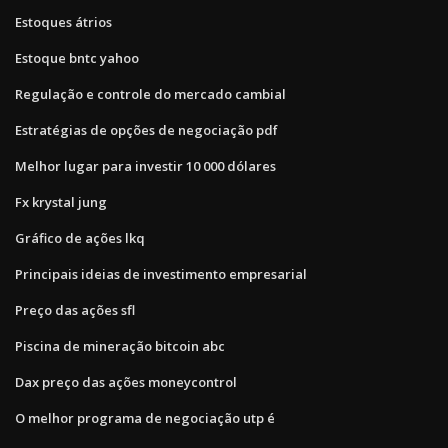
Estoques átrios
Estoque bntc yahoo
Regulação e controle do mercado cambial
Estratégias de opções de negociação pdf
Melhor lugar para investir 10 000 dólares
Fx krystal jung
Gráfico de ações lkq
Principais ideias de investimento empresarial
Preço das ações sfl
Piscina de mineração bitcoin abc
Dax preço das ações moneycontrol
O melhor programa de negociação utp é