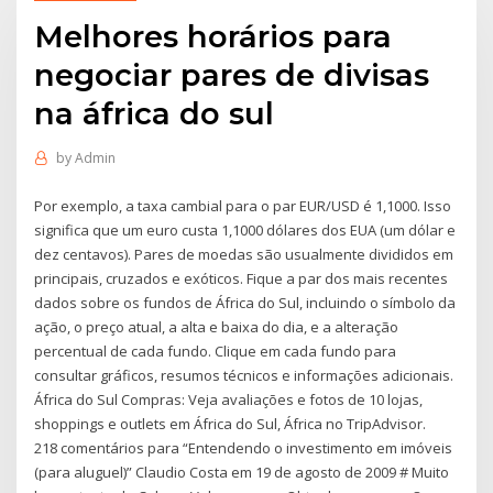
Melhores horários para
negociar pares de divisas
na áfrica do sul
by
Admin
Por exemplo, a taxa cambial para o par EUR/USD é 1,1000. Isso
significa que um euro custa 1,1000 dólares dos EUA (um dólar e
dez centavos). Pares de moedas são usualmente divididos em
principais, cruzados e exóticos. Fique a par dos mais recentes
dados sobre os fundos de África do Sul, incluindo o símbolo da
ação, o preço atual, a alta e baixa do dia, e a alteração
percentual de cada fundo. Clique em cada fundo para
consultar gráficos, resumos técnicos e informações adicionais.
África do Sul Compras: Veja avaliações e fotos de 10 lojas,
shoppings e outlets em África do Sul, África no TripAdvisor.
218 comentários para “Entendendo o investimento em imóveis
(para aluguel)” Claudio Costa em 19 de agosto de 2009 # Muito