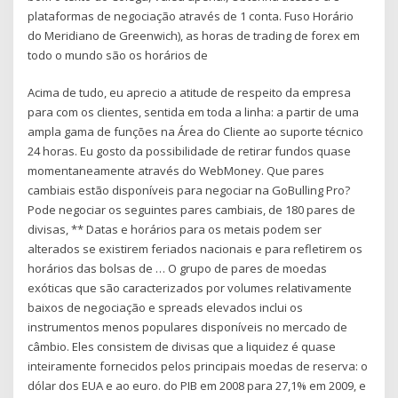
plataformas de negociação através de 1 conta. Fuso Horário
do Meridiano de Greenwich), as horas de trading de forex em
todo o mundo são os horários de
Acima de tudo, eu aprecio a atitude de respeito da empresa
para com os clientes, sentida em toda a linha: a partir de uma
ampla gama de funções na Área do Cliente ao suporte técnico
24 horas. Eu gosto da possibilidade de retirar fundos quase
momentaneamente através do WebMoney. Que pares
cambiais estão disponíveis para negociar na GoBulling Pro?
Pode negociar os seguintes pares cambiais, de 180 pares de
divisas, ** Datas e horários para os metais podem ser
alterados se existirem feriados nacionais e para refletirem os
horários das bolsas de … O grupo de pares de moedas
exóticas que são caracterizados por volumes relativamente
baixos de negociação e spreads elevados inclui os
instrumentos menos populares disponíveis no mercado de
câmbio. Eles consistem de divisas que a liquidez é quase
inteiramente fornecidos pelos principais moedas de reserva: o
dólar dos EUA e ao euro. do PIB em 2008 para 27,1% em 2009, e