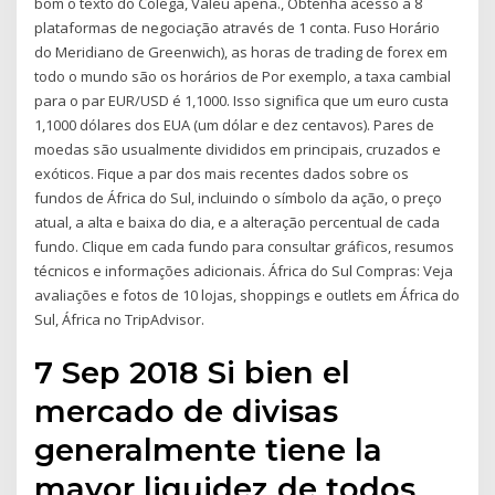
bom o texto do Colega, Valeu apena., Obtenha acesso a 8
plataformas de negociação através de 1 conta. Fuso Horário
do Meridiano de Greenwich), as horas de trading de forex em
todo o mundo são os horários de Por exemplo, a taxa cambial
para o par EUR/USD é 1,1000. Isso significa que um euro custa
1,1000 dólares dos EUA (um dólar e dez centavos). Pares de
moedas são usualmente divididos em principais, cruzados e
exóticos. Fique a par dos mais recentes dados sobre os
fundos de África do Sul, incluindo o símbolo da ação, o preço
atual, a alta e baixa do dia, e a alteração percentual de cada
fundo. Clique em cada fundo para consultar gráficos, resumos
técnicos e informações adicionais. África do Sul Compras: Veja
avaliações e fotos de 10 lojas, shoppings e outlets em África do
Sul, África no TripAdvisor.
7 Sep 2018 Si bien el
mercado de divisas
generalmente tiene la
mayor liquidez de todos