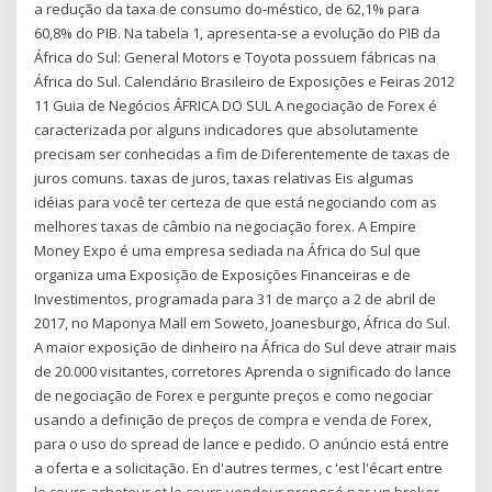
a redução da taxa de consumo do-méstico, de 62,1% para
60,8% do PIB. Na tabela 1, apresenta-se a evolução do PIB da
África do Sul: General Motors e Toyota possuem fábricas na
África do Sul. Calendário Brasileiro de Exposições e Feiras 2012
11 Guia de Negócios ÁFRICA DO SUL A negociação de Forex é
caracterizada por alguns indicadores que absolutamente
precisam ser conhecidas a fim de Diferentemente de taxas de
juros comuns. taxas de juros, taxas relativas Eis algumas
idéias para você ter certeza de que está negociando com as
melhores taxas de câmbio na negociação forex. A Empire
Money Expo é uma empresa sediada na África do Sul que
organiza uma Exposição de Exposições Financeiras e de
Investimentos, programada para 31 de março a 2 de abril de
2017, no Maponya Mall em Soweto, Joanesburgo, África do Sul.
A maior exposição de dinheiro na África do Sul deve atrair mais
de 20.000 visitantes, corretores Aprenda o significado do lance
de negociação de Forex e pergunte preços e como negociar
usando a definição de preços de compra e venda de Forex,
para o uso do spread de lance e pedido. O anúncio está entre
a oferta e a solicitação. En d'autres termes, c 'est l'écart entre