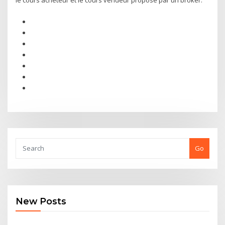
le cours acheteur et le cours vendeur proposé par un broker.
Go
New Posts