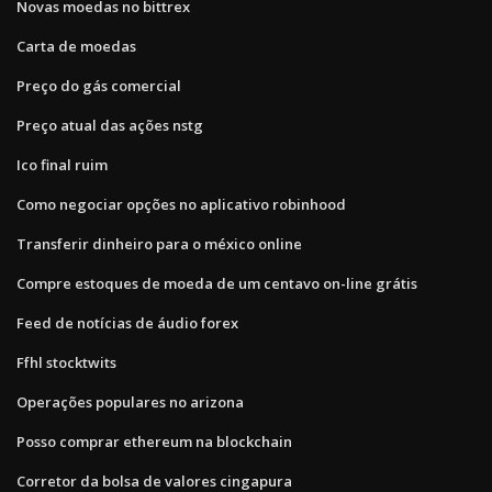
Novas moedas no bittrex
Carta de moedas
Preço do gás comercial
Preço atual das ações nstg
Ico final ruim
Como negociar opções no aplicativo robinhood
Transferir dinheiro para o méxico online
Compre estoques de moeda de um centavo on-line grátis
Feed de notícias de áudio forex
Ffhl stocktwits
Operações populares no arizona
Posso comprar ethereum na blockchain
Corretor da bolsa de valores cingapura