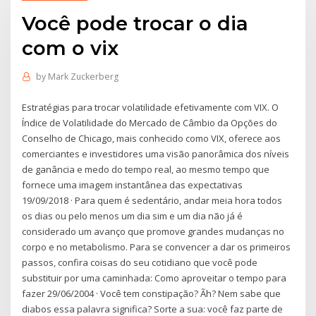
Você pode trocar o dia
com o vix
by
Mark Zuckerberg
Estratégias para trocar volatilidade efetivamente com VIX. O
Índice de Volatilidade do Mercado de Câmbio da Opções do
Conselho de Chicago, mais conhecido como VIX, oferece aos
comerciantes e investidores uma visão panorâmica dos níveis
de ganância e medo do tempo real, ao mesmo tempo que
fornece uma imagem instantânea das expectativas
19/09/2018 · Para quem é sedentário, andar meia hora todos
os dias ou pelo menos um dia sim e um dia não já é
considerado um avanço que promove grandes mudanças no
corpo e no metabolismo. Para se convencer a dar os primeiros
passos, confira coisas do seu cotidiano que você pode
substituir por uma caminhada: Como aproveitar o tempo para
fazer 29/06/2004 · Você tem constipação? Ãh? Nem sabe que
diabos essa palavra significa? Sorte a sua: você faz parte de