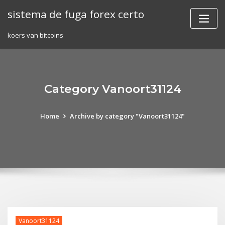
Skip
sistema de fuga forex certo
to
content
koers van bitcoins
Category Vanoort31124
Home
Archive by category "Vanoort31124"
Vanoort31124