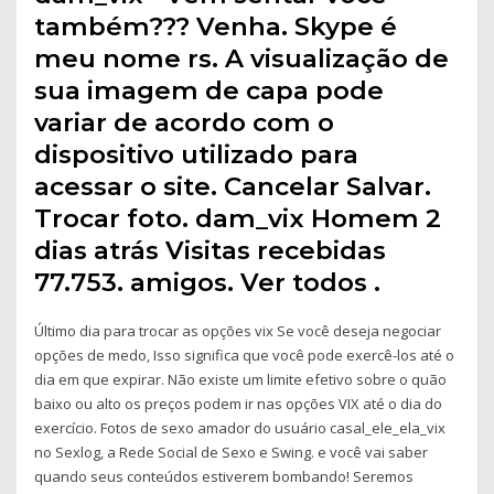
também??? Venha. Skype é
meu nome rs. A visualização de
sua imagem de capa pode
variar de acordo com o
dispositivo utilizado para
acessar o site. Cancelar Salvar.
Trocar foto. dam_vix Homem 2
dias atrás Visitas recebidas
77.753. amigos. Ver todos .
Último dia para trocar as opções vix Se você deseja negociar
opções de medo, Isso significa que você pode exercê-los até o
dia em que expirar. Não existe um limite efetivo sobre o quão
baixo ou alto os preços podem ir nas opções VIX até o dia do
exercício. Fotos de sexo amador do usuário casal_ele_ela_vix
no Sexlog, a Rede Social de Sexo e Swing. e você vai saber
quando seus conteúdos estiverem bombando! Seremos