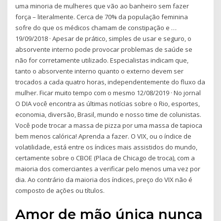
uma minoria de mulheres que vão ao banheiro sem fazer
força – literalmente. Cerca de 70% da população feminina
sofre do que os médicos chamam de constipação e …
19/09/2018 · Apesar de prático, simples de usar e seguro, o
absorvente interno pode provocar problemas de saúde se
não for corretamente utilizado. Especialistas indicam que,
tanto o absorvente interno quanto o externo devem ser
trocados a cada quatro horas, independentemente do fluxo da
mulher. Ficar muito tempo com o mesmo 12/08/2019 · No jornal
O DIA você encontra as últimas notícias sobre o Rio, esportes,
economia, diversão, Brasil, mundo e nosso time de colunistas.
Você pode trocar a massa de pizza por uma massa de tapioca
bem menos calórica! Aprenda a fazer. O VIX, ou o índice de
volatilidade, está entre os índices mais assistidos do mundo,
certamente sobre o CBOE (Placa de Chicago de troca), com a
maioria dos comerciantes a verificar pelo menos uma vez por
dia. Ao contrário da maioria dos índices, preço do VIX não é
composto de ações ou títulos.
Amor de mão única nunca